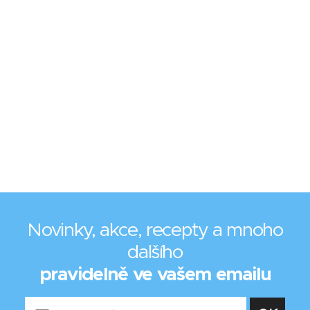
Novinky, akce, recepty a mnoho
dalšího
pravidelně ve vašem emailu