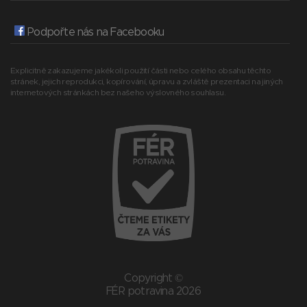
Podpořte nás na Facebooku
Explicitně zakazujeme jakékoli použití části nebo celého obsahu těchto
stránek, jejich reprodukci, kopírování, úpravu a zvláště prezentaci na jiných
internetových stránkách bez našeho výslovného souhlasu.
Copyright ©
FÉR potravina 2026