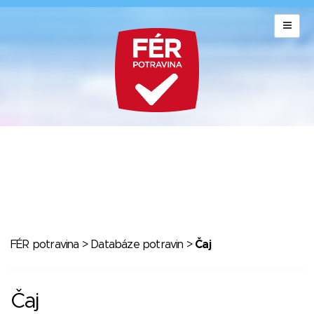
FÉR potravina
>
Databáze potravin
>
Čaj
Čaj