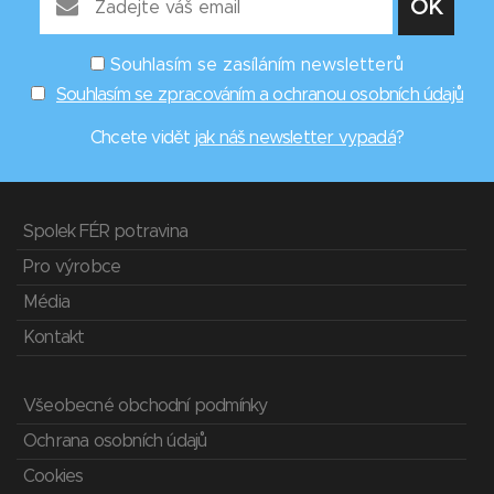
Souhlasím se zasíláním newsletterů
Souhlasím se zpracováním a ochranou osobních údajů
Chcete vidět
jak náš newsletter vypadá
?
Spolek FÉR potravina
Pro výrobce
Média
Kontakt
Všeobecné obchodní podmínky
Ochrana osobních údajů
Cookies