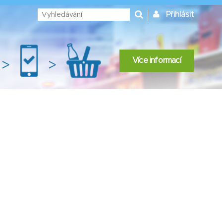
Přihlásit
Více informací
>
>