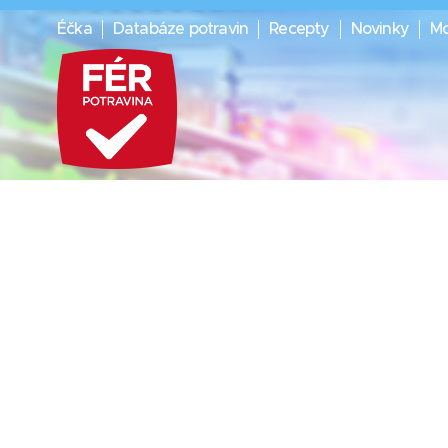
Éčka
Databáze potravin
Recepty
Novinky
Mo