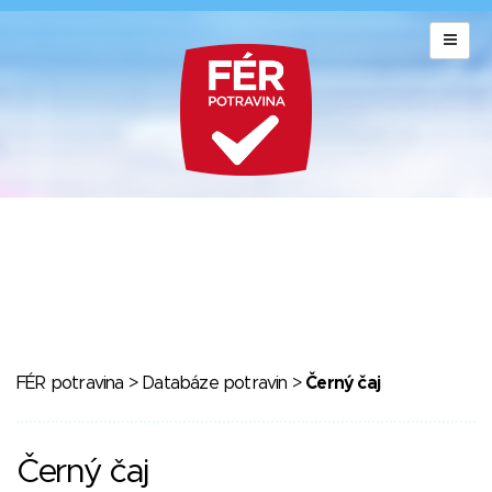
FÉR potravina
>
Databáze potravin
>
Černý čaj
Černý čaj