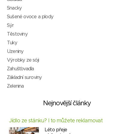
Snacky
Sušené ovoce a plody
Sýr
Těstoviny
Tuky
Uzeniny
Výrobky ze sóji
Zahušťovadla
Základní suroviny
Zelenina
Nejnovější články
Jídlo ze stánku? I to můžete reklamovat
Léto přeje