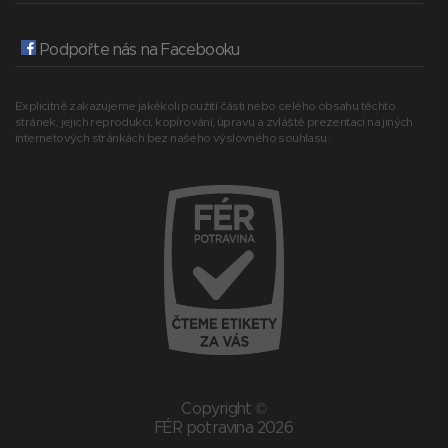
Podpořte nás na Facebooku
Explicitně zakazujeme jakékoli použití části nebo celého obsahu těchto
stránek, jejich reprodukci, kopírování, úpravu a zvláště prezentaci na jiných
internetových stránkách bez našeho výslovného souhlasu.
Copyright ©
FÉR potravina 2026