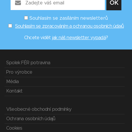
Souhlasím se zasíláním newsletterů
Souhlasím se zpracováním a ochranou osobních údajů
Chcete vidět
jak náš newsletter vypadá
?
Spolek FÉR potravina
Pro výrobce
Média
Kontakt
Všeobecné obchodní podmínky
Ochrana osobních údajů
Cookies