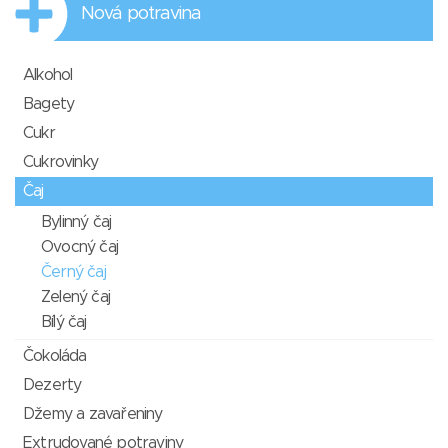
Nová potravina
Alkohol
Bagety
Cukr
Cukrovinky
Čaj
Bylinný čaj
Ovocný čaj
Černý čaj
Zelený čaj
Bílý čaj
Čokoláda
Dezerty
Džemy a zavařeniny
Extrudované potraviny