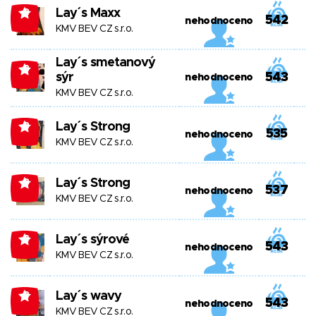
Lay´s Maxx
-8
542
nehodnoceno
KMV BEV CZ s.r.o.
Lay´s smetanový
-8
sýr
543
nehodnoceno
KMV BEV CZ s.r.o.
Lay´s Strong
-8
535
nehodnoceno
KMV BEV CZ s.r.o.
Lay´s Strong
-8
537
nehodnoceno
KMV BEV CZ s.r.o.
Lay´s sýrové
-8
543
nehodnoceno
KMV BEV CZ s.r.o.
Lay´s wavy
-8
543
nehodnoceno
KMV BEV CZ s.r.o.