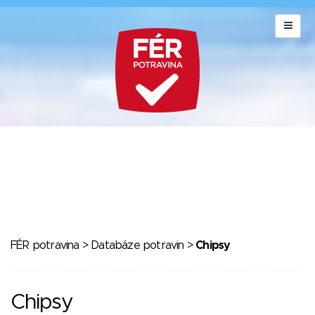
FÉR potravina
>
Databáze potravin
>
Chipsy
Chipsy