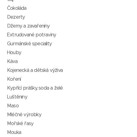
Čokoláda
Dezerty
Džemy a zavařeniny
Extrudované potraviny
Gurmánské speciality
Houby
Káva
Kojenecká a dětská výživa
Koření
Kypřící prášky, soda a želé
Luštěniny
Maso
Mléčné výrobky
Mořské řasy
Mouka