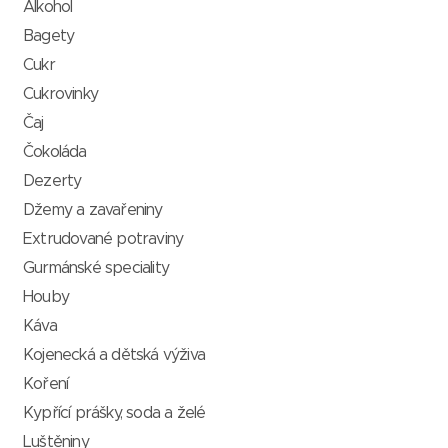
Alkohol
Bagety
Cukr
Cukrovinky
Čaj
Čokoláda
Dezerty
Džemy a zavařeniny
Extrudované potraviny
Gurmánské speciality
Houby
Káva
Kojenecká a dětská výživa
Koření
Kypřící prášky, soda a želé
Luštěniny