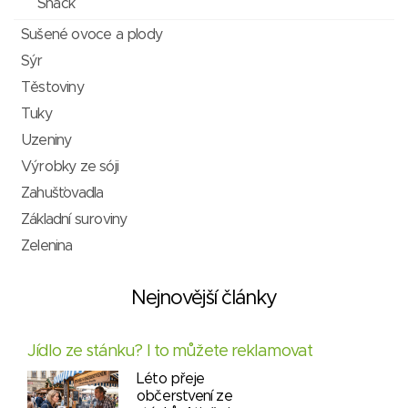
Snack
Sušené ovoce a plody
Sýr
Těstoviny
Tuky
Uzeniny
Výrobky ze sóji
Zahušťovadla
Základní suroviny
Zelenina
Nejnovější články
Jídlo ze stánku? I to můžete reklamovat
Léto přeje
občerstvení ze