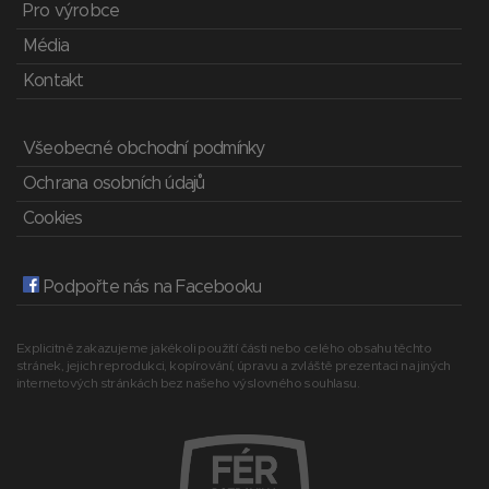
Pro výrobce
Média
Kontakt
Všeobecné obchodní podmínky
Ochrana osobních údajů
Cookies
Podpořte nás na Facebooku
Explicitně zakazujeme jakékoli použití části nebo celého obsahu těchto
stránek, jejich reprodukci, kopírování, úpravu a zvláště prezentaci na jiných
internetových stránkách bez našeho výslovného souhlasu.