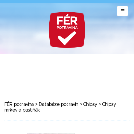
FÉR potravina
>
Databáze potravin
>
Chipsy
> Chipsy
mrkev a pastiňák