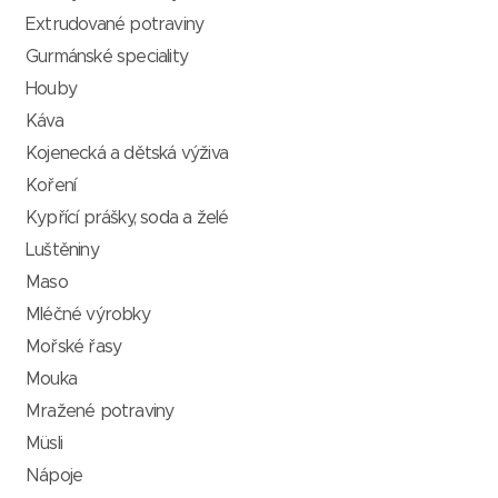
Extrudované potraviny
Gurmánské speciality
Houby
Káva
Kojenecká a dětská výživa
Koření
Kypřící prášky, soda a želé
Luštěniny
Maso
Mléčné výrobky
Mořské řasy
Mouka
Mražené potraviny
Müsli
Nápoje