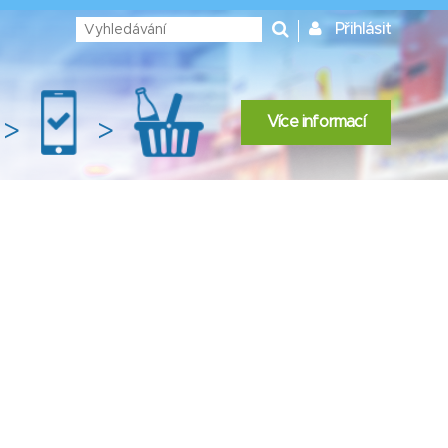
Přihlásit
Více informací
>
>