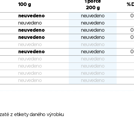
1 porce
100 g
% 
200 g
neuvedeno
neuvedeno
0
neuvedeno
neuvedeno
neuvedeno
neuvedeno
0
neuvedeno
neuvedeno
0
neuvedeno
neuvedeno
neuvedeno
neuvedeno
0
neuvedeno
neuvedeno
neuvedeno
neuvedeno
neuvedeno
neuvedeno
neuvedeno
neuvedeno
vzaté z etikety daného výrobku