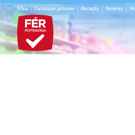
Éčka
Databáze potravin
Recepty
Novinky
Mo