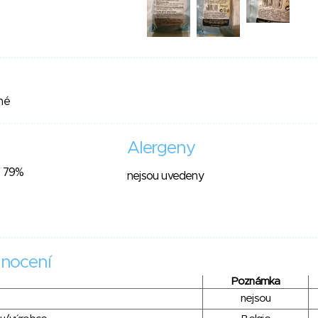
ené
Alergeny
- 79%
nejsou uvedeny
nocení
Poznámka
nejsou