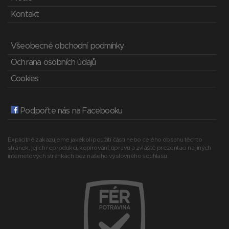
Kontakt
Všeobecné obchodní podmínky
Ochrana osobních údajů
Cookies
Podpořte nás na Facebooku
Explicitně zakazujeme jakékoli použití části nebo celého obsahu těchto
stránek, jejich reprodukci, kopírování, úpravu a zvláště prezentaci na jiných
internetových stránkách bez našeho výslovného souhlasu.