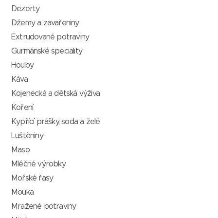
Dezerty
Džemy a zavařeniny
Extrudované potraviny
Gurmánské speciality
Houby
Káva
Kojenecká a dětská výživa
Koření
Kypřící prášky, soda a želé
Luštěniny
Maso
Mléčné výrobky
Mořské řasy
Mouka
Mražené potraviny