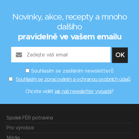
Novinky, akce, recepty a mnoho
dalšího
pravidelně ve vašem emailu
Souhlasím se zasíláním newsletterů
Souhlasím se zpracováním a ochranou osobních údajů
Chcete vidět
jak náš newsletter vypadá
?
Spolek FÉR potravina
Pro výrobce
Média