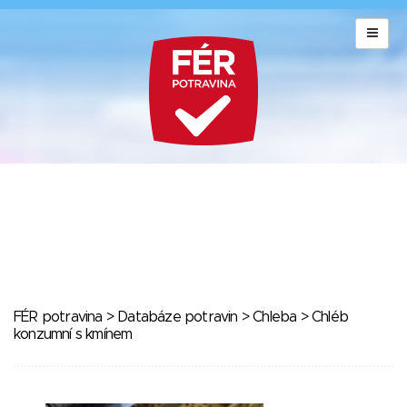
FÉR potravina
>
Databáze potravin
>
Chleba
> Chléb
konzumní s kmínem