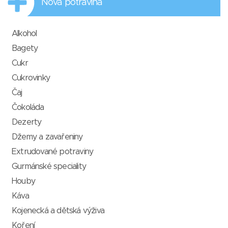
Nová potravina
Alkohol
Bagety
Cukr
Cukrovinky
Čaj
Čokoláda
Dezerty
Džemy a zavařeniny
Extrudované potraviny
Gurmánské speciality
Houby
Káva
Kojenecká a dětská výživa
Koření