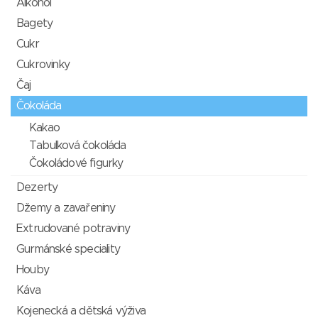
Alkohol
Bagety
Cukr
Cukrovinky
Čaj
Čokoláda
Kakao
Tabulková čokoláda
Čokoládové figurky
Dezerty
Džemy a zavařeniny
Extrudované potraviny
Gurmánské speciality
Houby
Káva
Kojenecká a dětská výživa