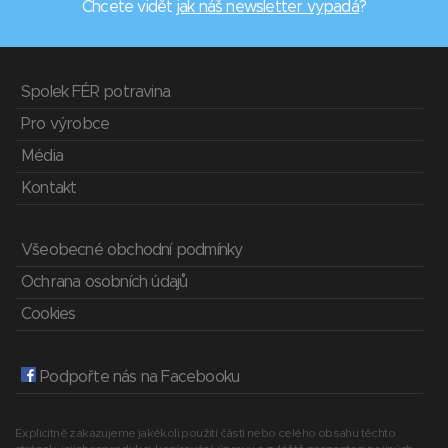
Chcete vidět
jak náš newsletter vypadá
?
Spolek FÉR potravina
Pro výrobce
Média
Kontakt
Všeobecné obchodní podmínky
Ochrana osobních údajů
Cookies
Podpořte nás na Facebooku
Explicitně zakazujeme jakékoli použití části nebo celého obsahu těchto