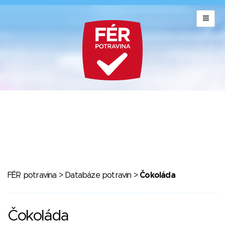
FÉR potravina
>
Databáze potravin
>
Čokoláda
Čokoláda