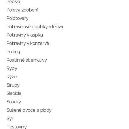
Pečivo
Polevy, zdobení
Polotovary
Potravinové doplňky a léčiva
Potraviny v aspiku
Potraviny v konzervě
Puding
Rostlinné alternativy
Ryby
Rýže
Sirupy
Sladidla
Snacky
Sušené ovoce a plody
Sýr
Těstoviny