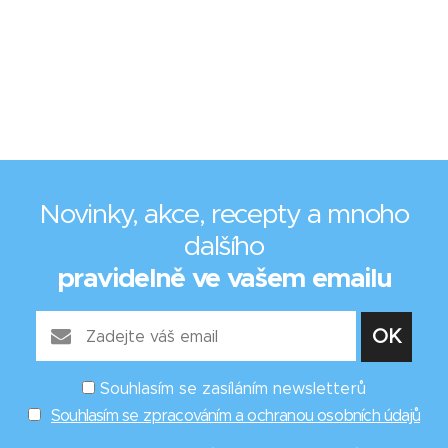
Novinky, akce, recepty a mnoho
dalšího
pravidelně ve vašem emailu
Souhlasím se zasíláním newsletterů
Souhlasím se zpracováním a ochranou osobních údajů