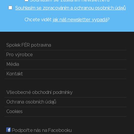
Souhlasím se zasíláním newsletterů
Souhlasím se zpracováním a ochranou osobních údajů
Chcete vidět
jak náš newsletter vypadá
?
Spolek FÉR potravina
Pro výrobce
Média
Kontakt
Všeobecné obchodní podmínky
Ochrana osobních údajů
Cookies
Podpořte nás na Facebooku