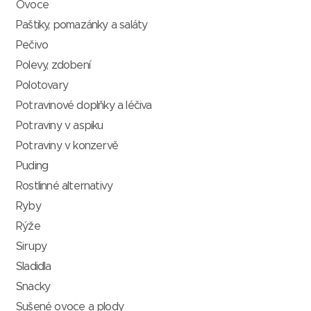
Ovoce
Paštiky, pomazánky a saláty
Pečivo
Polevy, zdobení
Polotovary
Potravinové doplňky a léčiva
Potraviny v aspiku
Potraviny v konzervě
Puding
Rostlinné alternativy
Ryby
Rýže
Sirupy
Sladidla
Snacky
Sušené ovoce a plody