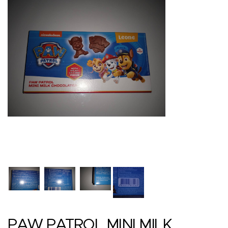
PAW PATROL MINI MILK