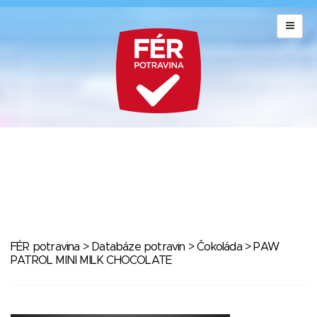
FÉR potravina
>
Databáze potravin
>
Čokoláda
> PAW
PATROL MINI MILK CHOCOLATE