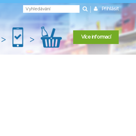
Přihlásit
Více informací
>
>