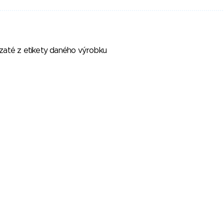
vzaté z etikety daného výrobku