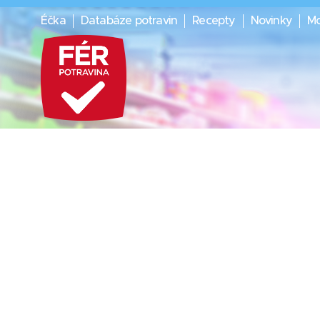
Éčka
Databáze potravin
Recepty
Novinky
Mo