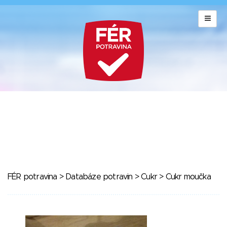
FÉR potravina
>
Databáze potravin
>
Cukr
> Cukr moučka