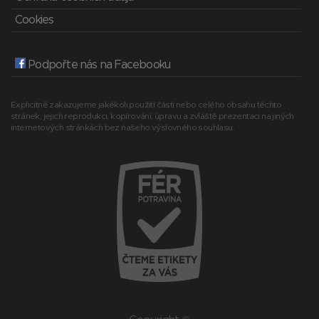
Cookies
Podpořte nás na Facebooku
Explicitně zakazujeme jakékoli použití části nebo celého obsahu těchto
stránek, jejich reprodukci, kopírování, úpravu a zvláště prezentaci na jiných
internetových stránkách bez našeho výslovného souhlasu.