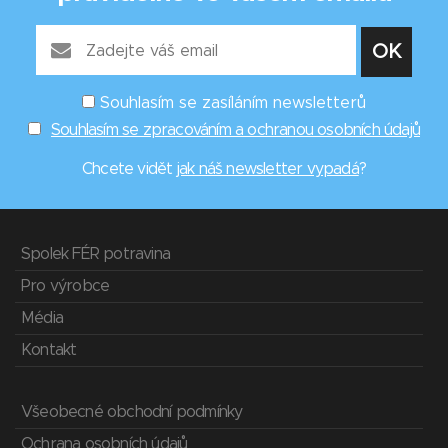
Souhlasím se zasíláním newsletterů
Souhlasím se zpracováním a ochranou osobních údajů
Chcete vidět
jak náš newsletter vypadá
?
Spolek FÉR potravina
Pro výrobce
Média
Kontakt
Všeobecné obchodní podmínky
Ochrana osobních údajů