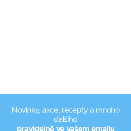
Novinky, akce, recepty a mnoho
dalšího
pravidelně ve vašem emailu