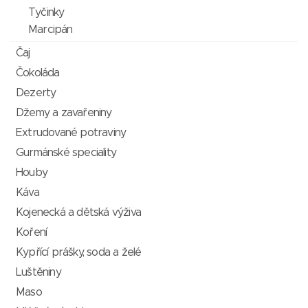
Tyčinky
Marcipán
Čaj
Čokoláda
Dezerty
Džemy a zavařeniny
Extrudované potraviny
Gurmánské speciality
Houby
Káva
Kojenecká a dětská výživa
Koření
Kypřící prášky, soda a želé
Luštěniny
Maso