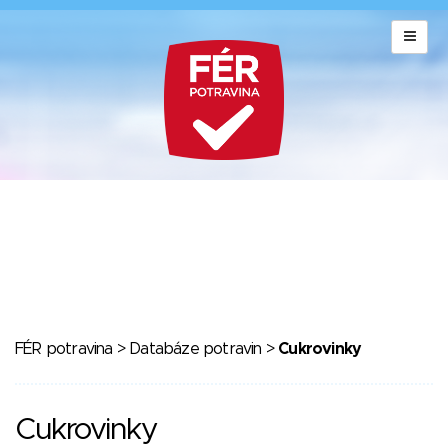
FÉR potravina
>
Databáze potravin
>
Cukrovinky
Cukrovinky