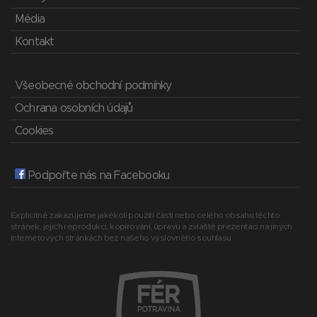
Média
Kontakt
Všeobecné obchodní podmínky
Ochrana osobních údajů
Cookies
Podpořte nás na Facebooku
Explicitně zakazujeme jakékoli použití části nebo celého obsahu těchto
stránek, jejich reprodukci, kopírování, úpravu a zvláště prezentaci na jiných
internetových stránkách bez našeho výslovného souhlasu.