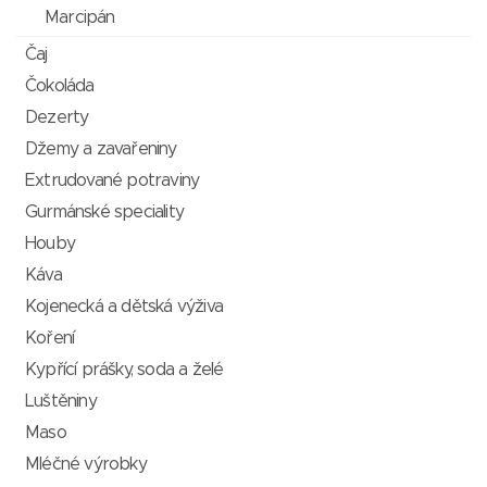
Marcipán
Čaj
Čokoláda
Dezerty
Džemy a zavařeniny
Extrudované potraviny
Gurmánské speciality
Houby
Káva
Kojenecká a dětská výživa
Koření
Kypřící prášky, soda a želé
Luštěniny
Maso
Mléčné výrobky