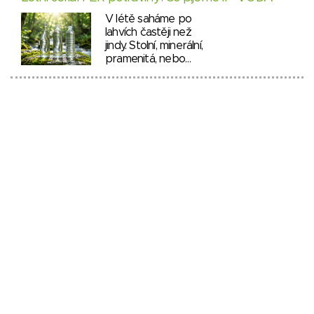
V létě saháme po
lahvích častěji než
jindy. Stolní, minerální,
pramenitá, nebo…