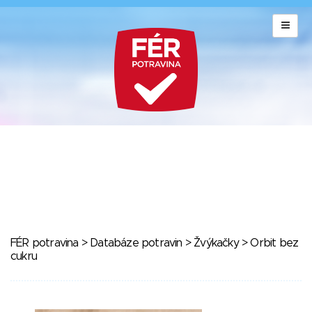
FÉR potravina
>
Databáze potravin
>
Žvýkačky
> Orbit bez
cukru