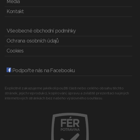
Média
Kontakt
Všeobecné obchodní podmínky
Ochrana osobních údajů
Cookies
Podpořte nás na Facebooku
Explicitně zakazujeme jakékoli použití části nebo celého obsahu těchto
stránek, jejich reprodukci, kopírování, úpravu a zvláště prezentaci na jiných
internetových stránkách bez našeho výslovného souhlasu.