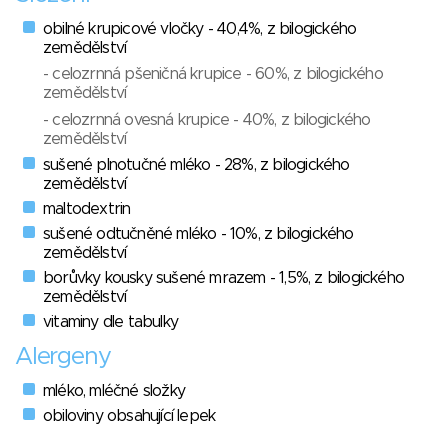
obilné krupicové vločky - 40,4%, z bilogického
zemědělství
- celozrnná pšeničná krupice - 60%, z bilogického
zemědělství
- celozrnná ovesná krupice - 40%, z bilogického
zemědělství
sušené plnotučné mléko - 28%, z bilogického
zemědělství
maltodextrin
sušené odtučněné mléko - 10%, z bilogického
zemědělství
borůvky kousky sušené mrazem - 1,5%, z bilogického
zemědělství
vitaminy dle tabulky
Alergeny
mléko, mléčné složky
obiloviny obsahující lepek