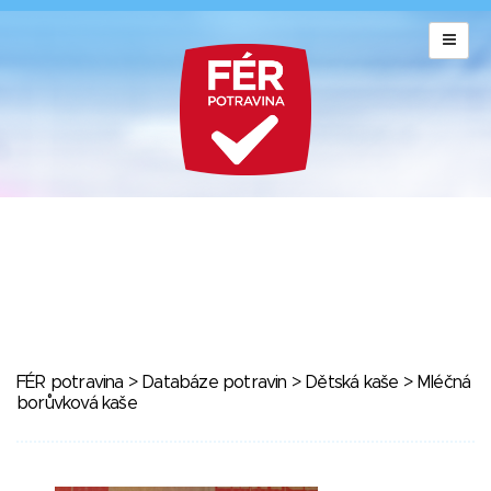
FÉR potravina
>
Databáze potravin
>
Dětská kaše
> Mléčná
borůvková kaše