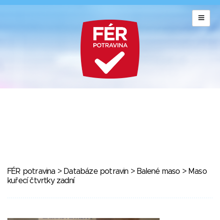
FÉR potravina
>
Databáze potravin
>
Balené maso
> Maso
kuřecí čtvrtky zadní