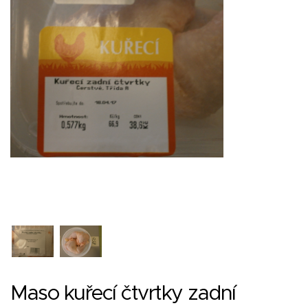
Maso kuřecí čtvrtky zadní