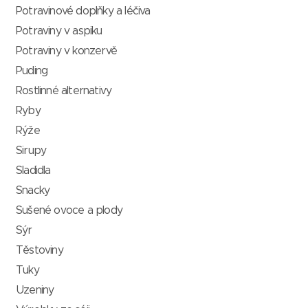
Potravinové doplňky a léčiva
Potraviny v aspiku
Potraviny v konzervě
Puding
Rostlinné alternativy
Ryby
Rýže
Sirupy
Sladidla
Snacky
Sušené ovoce a plody
Sýr
Těstoviny
Tuky
Uzeniny