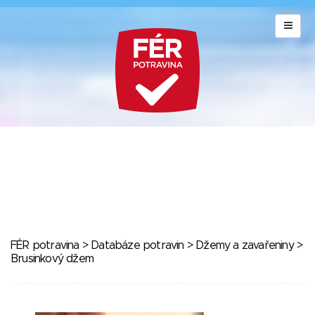
FÉR potravina
>
Databáze potravin
>
Džemy a zavařeniny
>
Brusinkový džem