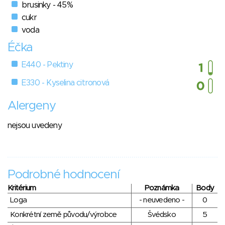
brusinky - 45%
cukr
voda
Éčka
E440 - Pektiny
E330 - Kyselina citronová
Alergeny
nejsou uvedeny
Podrobné hodnocení
Kritérium
Poznámka
Body
Loga
- neuvedeno -
0
Konkrétní země původu/výrobce
Švédsko
5