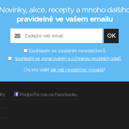
Novinky, akce, recepty a mnoho dalšíh
pravidelně ve vašem emailu
Souhlasím se zasíláním newsletterů
Souhlasím se zpracováním a ochranou osobních údajů
Chcete vidět
jak náš newsletter vypadá
?
nky
Podpořte nás na Facebooku