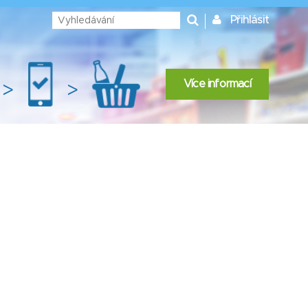
Přihlásit
Více informací
>
>