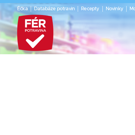
Éčka
Databáze potravin
Recepty
Novinky
Mo