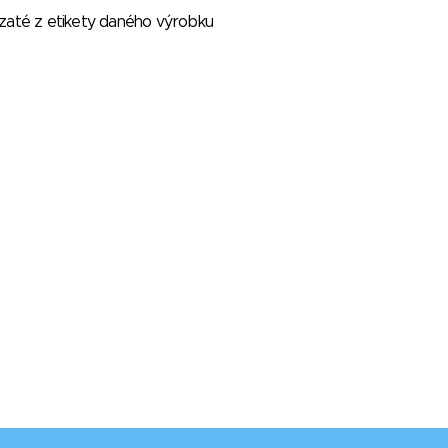
vzaté z etikety daného výrobku