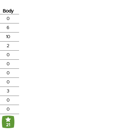
Body
0
6
10
2
0
0
0
0
3
0
0
21