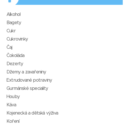
Alkohol
Bagety
Cukr
Cukrovinky
Čaj
Čokoláda
Dezerty
Džemy a zavařeniny
Extrudované potraviny
Gurmánské speciality
Houby
Káva
Kojenecká a dětská výživa
Koření