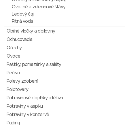
Ovocné a zeleninové šťávy
Ledový čaj
Pitná voda
Obilné vločky a obiloviny
Ochucovadla
Ořechy
Ovoce
Paštiky, pomazánky a saláty
Pečivo
Polevy, zdobení
Polotovary
Potravinové doplňky a léčiva
Potraviny v aspiku
Potraviny v konzervě
Puding