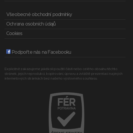
Všeobecné obchodní podmínky
Ochrana osobních údajů
Cookies
Podpořte nás na Facebooku
Explicitně zakazujeme jakékoli použití části nebo celého obsahu těchto
stránek, jejich reprodukci, kopírování, úpravu a zvláště prezentaci na jiných
internetových stránkách bez našeho výslovného souhlasu.