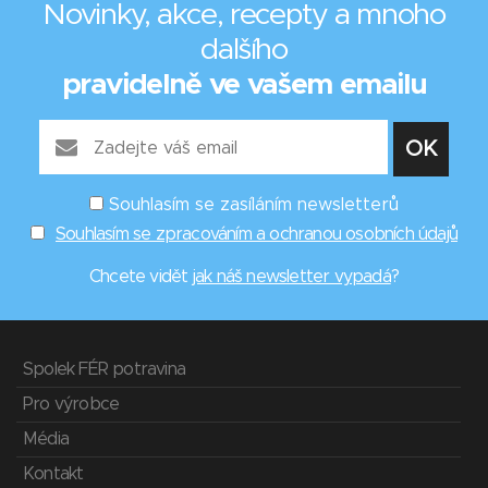
Novinky, akce, recepty a mnoho
dalšího
pravidelně ve vašem emailu
Souhlasím se zasíláním newsletterů
Souhlasím se zpracováním a ochranou osobních údajů
Chcete vidět
jak náš newsletter vypadá
?
Spolek FÉR potravina
Pro výrobce
Média
Kontakt