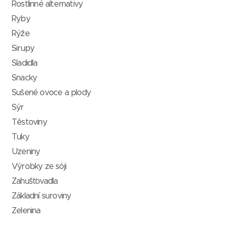
Rostlinné alternativy
Ryby
Rýže
Sirupy
Sladidla
Snacky
Sušené ovoce a plody
Sýr
Těstoviny
Tuky
Uzeniny
Výrobky ze sóji
Zahušťovadla
Základní suroviny
Zelenina