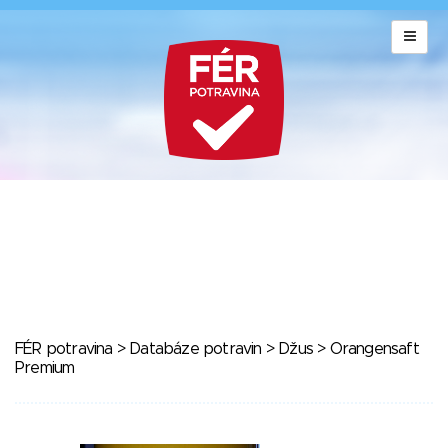
FÉR potravina
>
Databáze potravin
>
Džus
> Orangensaft
Premium