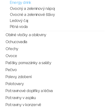
Energy drink
Ovocný a zeleninový nápoj
Ovocné a zeleninové šťávy
Ledový čaj
Pitná voda
Obilné vločky a obiloviny
Ochucovadla
Ořechy
Ovoce
Paštiky, pomazánky a saláty
Pečivo
Polevy, zdobení
Polotovary
Potravinové doplňky a léčiva
Potraviny v aspiku
Potraviny v konzervě