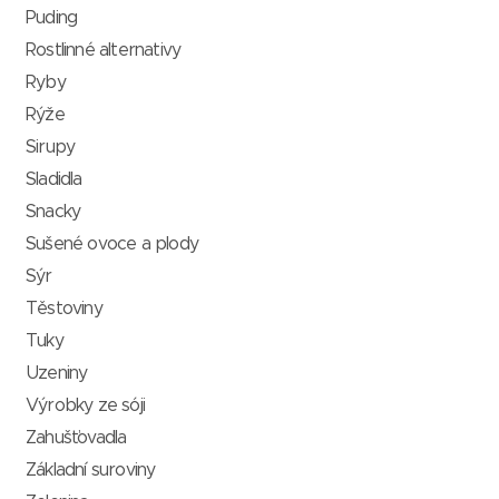
Puding
Rostlinné alternativy
Ryby
Rýže
Sirupy
Sladidla
Snacky
Sušené ovoce a plody
Sýr
Těstoviny
Tuky
Uzeniny
Výrobky ze sóji
Zahušťovadla
Základní suroviny