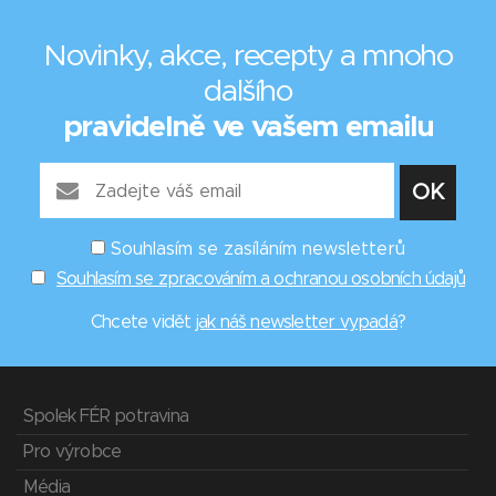
Novinky, akce, recepty a mnoho
dalšího
pravidelně ve vašem emailu
Souhlasím se zasíláním newsletterů
Souhlasím se zpracováním a ochranou osobních údajů
Chcete vidět
jak náš newsletter vypadá
?
Spolek FÉR potravina
Pro výrobce
Média