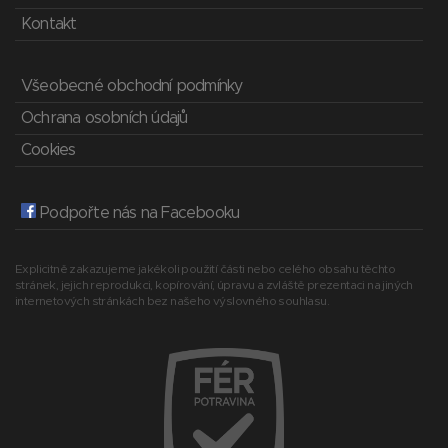
Kontakt
Všeobecné obchodní podmínky
Ochrana osobních údajů
Cookies
Podpořte nás na Facebooku
Explicitně zakazujeme jakékoli použití části nebo celého obsahu těchto
stránek, jejich reprodukci, kopírování, úpravu a zvláště prezentaci na jiných
internetových stránkách bez našeho výslovného souhlasu.