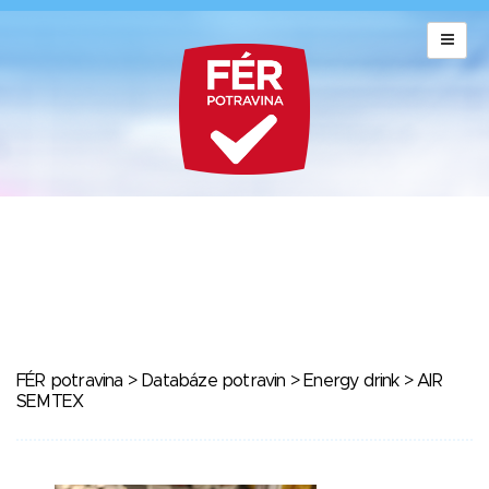
FÉR potravina
>
Databáze potravin
>
Energy drink
> AIR
SEMTEX