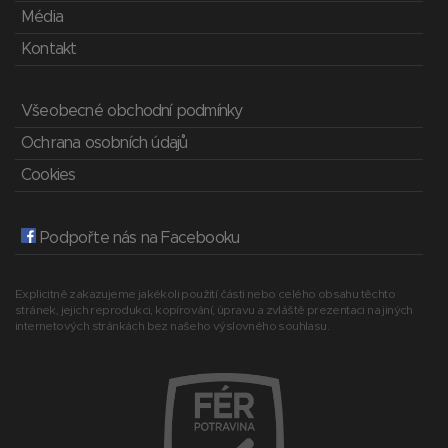
Média
Kontakt
Všeobecné obchodní podmínky
Ochrana osobních údajů
Cookies
Podpořte nás na Facebooku
Explicitně zakazujeme jakékoli použití části nebo celého obsahu těchto
stránek, jejich reprodukci, kopírování, úpravu a zvláště prezentaci na jiných
internetových stránkách bez našeho výslovného souhlasu.