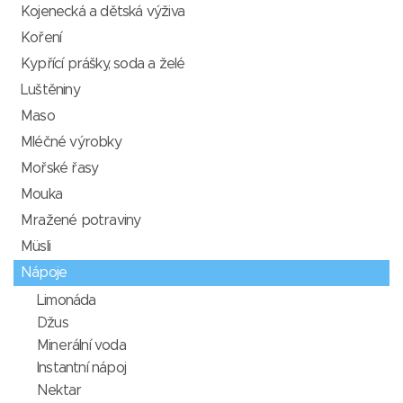
Kojenecká a dětská výživa
Koření
Kypřící prášky, soda a želé
Luštěniny
Maso
Mléčné výrobky
Mořské řasy
Mouka
Mražené potraviny
Müsli
Nápoje
Limonáda
Džus
Minerální voda
Instantní nápoj
Nektar