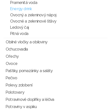
Pramenitá voda
Energy drink
Ovocný a zeleninový nápoj
Ovocné a zeleninové šťávy
Ledový čaj
Pitná voda
Obilné vločky a obiloviny
Ochucovadla
Ořechy
Ovoce
Paštiky, pomazánky a saláty
Pečivo
Polevy, zdobení
Polotovary
Potravinové doplňky a léčiva
Potraviny v aspiku