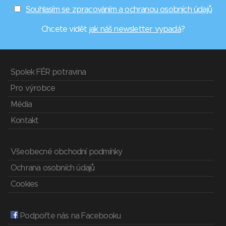
Souhlasím se zpracováním a ochranou osobních údajů
Chcete vidět
jak náš newsletter vypadá
?
Spolek FÉR potravina
Pro výrobce
Média
Kontakt
Všeobecné obchodní podmínky
Ochrana osobních údajů
Cookies
Podpořte nás na Facebooku