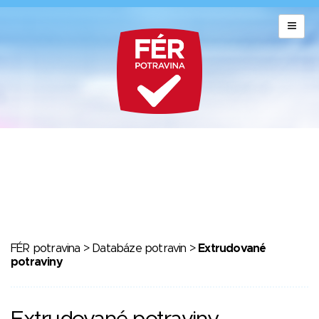
FÉR potravina
>
Databáze potravin
>
Extrudované
potraviny