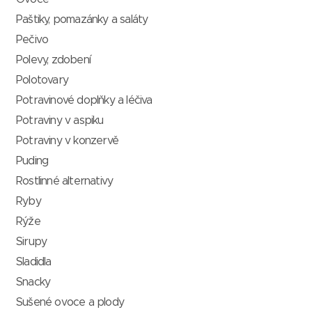
Paštiky, pomazánky a saláty
Pečivo
Polevy, zdobení
Polotovary
Potravinové doplňky a léčiva
Potraviny v aspiku
Potraviny v konzervě
Puding
Rostlinné alternativy
Ryby
Rýže
Sirupy
Sladidla
Snacky
Sušené ovoce a plody