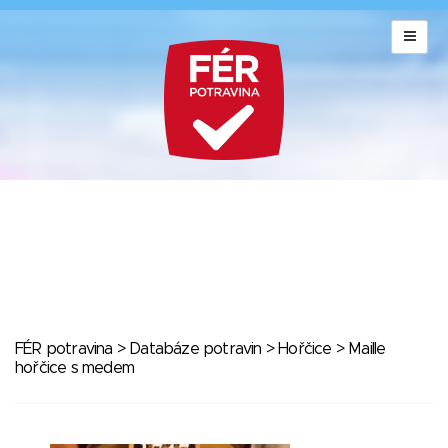
FÉR potravina
>
Databáze potravin
>
Hořčice
> Maille
hořčice s medem