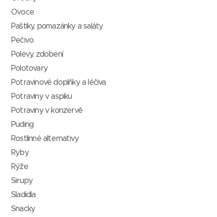
Ovoce
Paštiky, pomazánky a saláty
Pečivo
Polevy, zdobení
Polotovary
Potravinové doplňky a léčiva
Potraviny v aspiku
Potraviny v konzervě
Puding
Rostlinné alternativy
Ryby
Rýže
Sirupy
Sladidla
Snacky