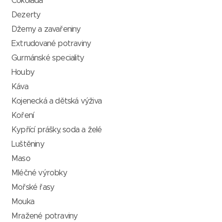
Čokoláda
Dezerty
Džemy a zavařeniny
Extrudované potraviny
Gurmánské speciality
Houby
Káva
Kojenecká a dětská výživa
Koření
Kypřící prášky, soda a želé
Luštěniny
Maso
Mléčné výrobky
Mořské řasy
Mouka
Mražené potraviny