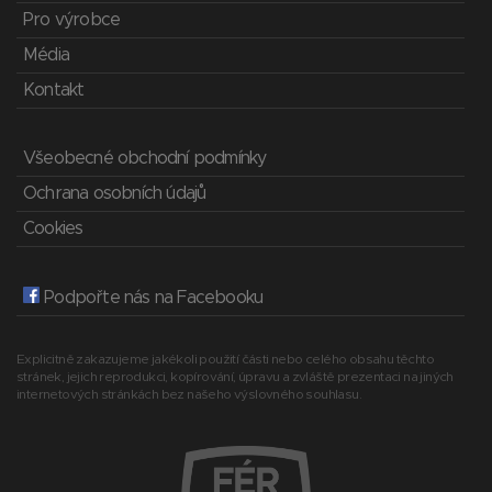
Pro výrobce
Média
Kontakt
Všeobecné obchodní podmínky
Ochrana osobních údajů
Cookies
Podpořte nás na Facebooku
Explicitně zakazujeme jakékoli použití části nebo celého obsahu těchto
stránek, jejich reprodukci, kopírování, úpravu a zvláště prezentaci na jiných
internetových stránkách bez našeho výslovného souhlasu.