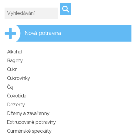
Nová potravina
Alkohol
Bagety
Cukr
Cukrovinky
Čaj
Čokoláda
Dezerty
Džemy a zavařeniny
Extrudované potraviny
Gurmánské speciality