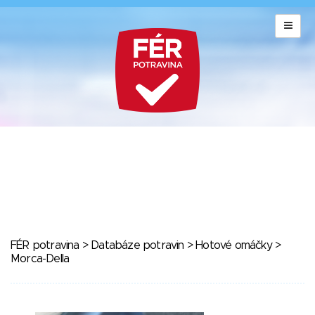
FÉR potravina
>
Databáze potravin
>
Hotové omáčky
>
Morca-Della