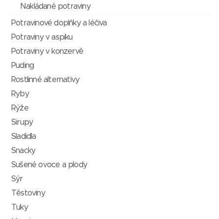
Nakládané potraviny
Potravinové doplňky a léčiva
Potraviny v aspiku
Potraviny v konzervě
Puding
Rostlinné alternativy
Ryby
Rýže
Sirupy
Sladidla
Snacky
Sušené ovoce a plody
Sýr
Těstoviny
Tuky