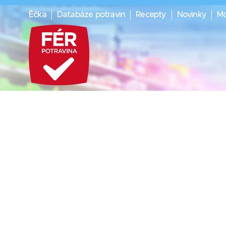
Éčka
Databáze potravin
Recepty
Novinky
Mo