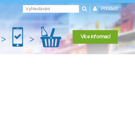
Přihlásit
Více informací
>
>