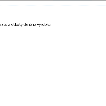
vzaté z etikety daného výrobku