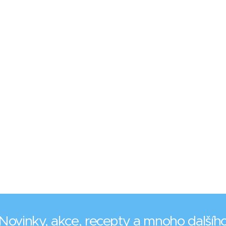
Novinky, akce, recepty a mnoho dalšíh