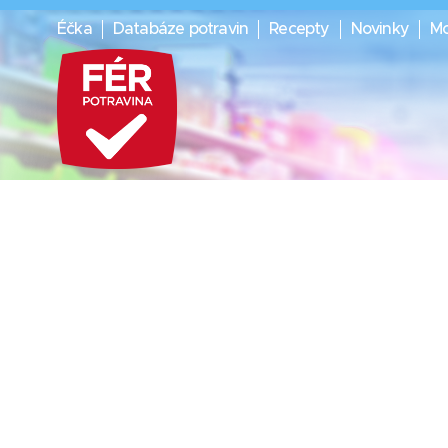
Éčka
Databáze potravin
Recepty
Novinky
Mo