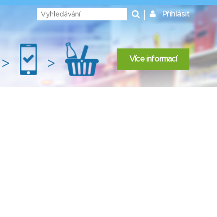
Přihlásit
Více informací
>
>