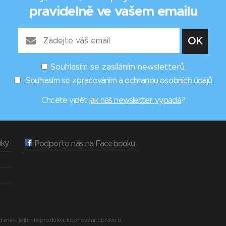
pravidelně ve vašem emailu
Souhlasím se zasíláním newsletterů
Souhlasím se zpracováním a ochranou osobních údajů
Chcete vidět
jak náš newsletter vypadá
?
nky
Podpořte nás na Facebooku
ránek, jejich reprodukci, kopírování, úpravu a