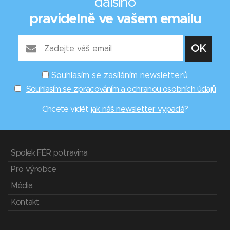
dalšího
pravidelně ve vašem emailu
Souhlasím se zasíláním newsletterů
Souhlasím se zpracováním a ochranou osobních údajů
Chcete vidět
jak náš newsletter vypadá
?
Spolek FÉR potravina
Pro výrobce
Média
Kontakt