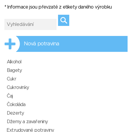
* Informace jsou převzaté z etikety daného výrobku
Nová potravina
Alkohol
Bagety
Cukr
Cukrovinky
Čaj
Čokoláda
Dezerty
Džemy a zavařeniny
Extrudované potraviny