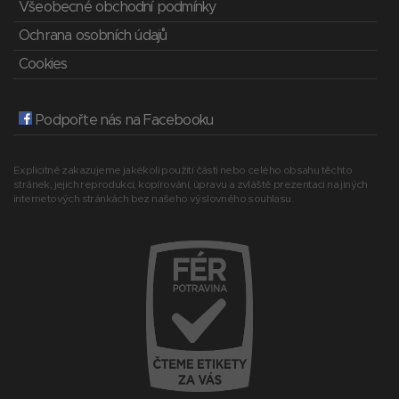
Všeobecné obchodní podmínky
Ochrana osobních údajů
Cookies
Podpořte nás na Facebooku
Explicitně zakazujeme jakékoli použití části nebo celého obsahu těchto
stránek, jejich reprodukci, kopírování, úpravu a zvláště prezentaci na jiných
internetových stránkách bez našeho výslovného souhlasu.