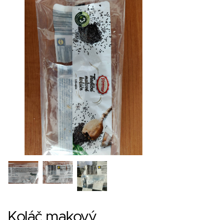
Koláč makový