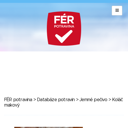
FÉR potravina
>
Databáze potravin
>
Jemné pečivo
> Koláč
makový