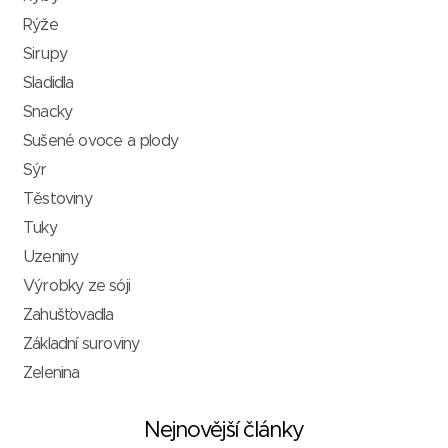
Rýže
Sirupy
Sladidla
Snacky
Sušené ovoce a plody
Sýr
Těstoviny
Tuky
Uzeniny
Výrobky ze sóji
Zahušťovadla
Základní suroviny
Zelenina
Nejnovější články