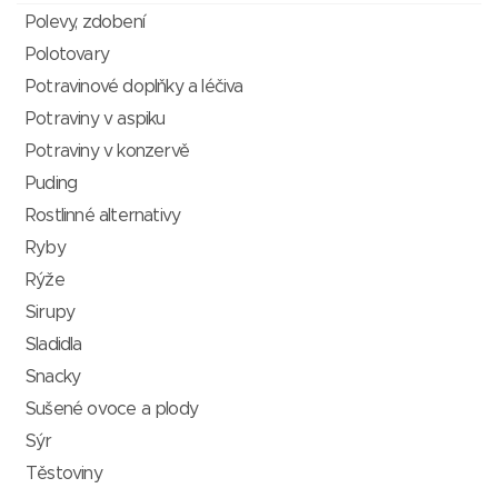
Polevy, zdobení
Polotovary
Potravinové doplňky a léčiva
Potraviny v aspiku
Potraviny v konzervě
Puding
Rostlinné alternativy
Ryby
Rýže
Sirupy
Sladidla
Snacky
Sušené ovoce a plody
Sýr
Těstoviny