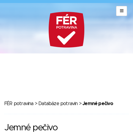
FÉR potravina
>
Databáze potravin
>
Jemné pečivo
Jemné pečivo