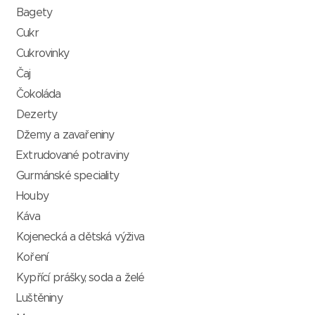
Bagety
Cukr
Cukrovinky
Čaj
Čokoláda
Dezerty
Džemy a zavařeniny
Extrudované potraviny
Gurmánské speciality
Houby
Káva
Kojenecká a dětská výživa
Koření
Kypřící prášky, soda a želé
Luštěniny