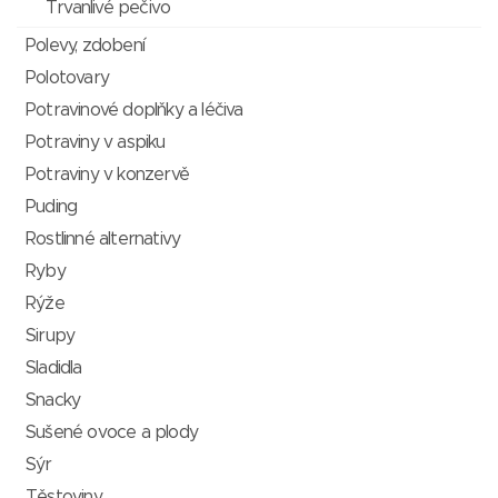
Trvanlivé pečivo
Polevy, zdobení
Polotovary
Potravinové doplňky a léčiva
Potraviny v aspiku
Potraviny v konzervě
Puding
Rostlinné alternativy
Ryby
Rýže
Sirupy
Sladidla
Snacky
Sušené ovoce a plody
Sýr
Těstoviny