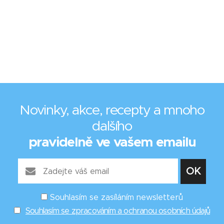
Novinky, akce, recepty a mnoho
dalšího
pravidelně ve vašem emailu
Souhlasím se zasíláním newsletterů
Souhlasím se zpracováním a ochranou osobních údajů