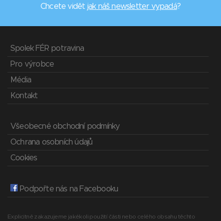
Chcete vidět
jak náš newsletter vypadá
?
Spolek FÉR potravina
Pro výrobce
Média
Kontakt
Všeobecné obchodní podmínky
Ochrana osobních údajů
Cookies
Podpořte nás na Facebooku
Explicitně zakazujeme jakékoli použití části nebo celého obsahu těchto