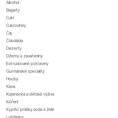
Alkohol
Bagety
Cukr
Cukrovinky
Čaj
Čokoláda
Dezerty
Džemy a zavařeniny
Extrudované potraviny
Gurmánské speciality
Houby
Káva
Kojenecká a dětská výživa
Koření
Kypřící prášky, soda a želé
Luštěniny