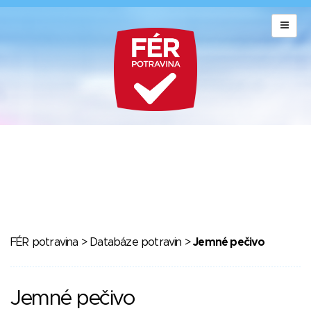
FÉR potravina
>
Databáze potravin
>
Jemné pečivo
Jemné pečivo