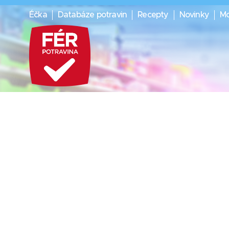
Éčka
Databáze potravin
Recepty
Novinky
Mo