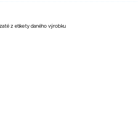
vzaté z etikety daného výrobku