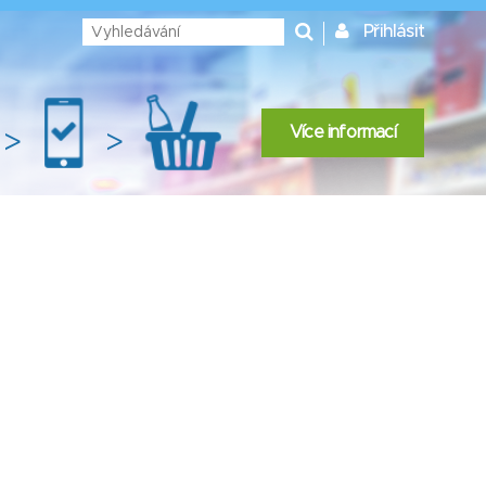
Přihlásit
Více informací
>
>