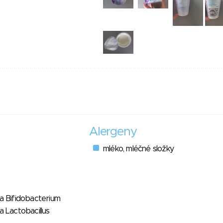
Alergeny
mléko, mléčné složky
ra Bifidobacterium
a Lactobacillus