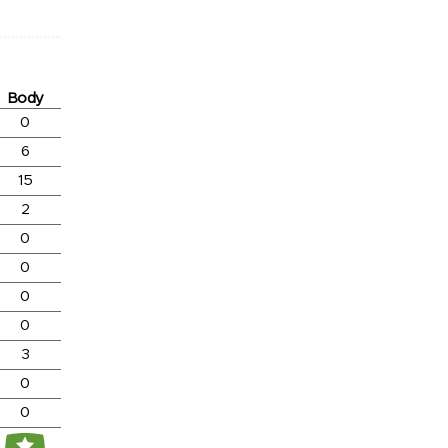
Body
0
6
15
2
0
0
0
0
3
0
0