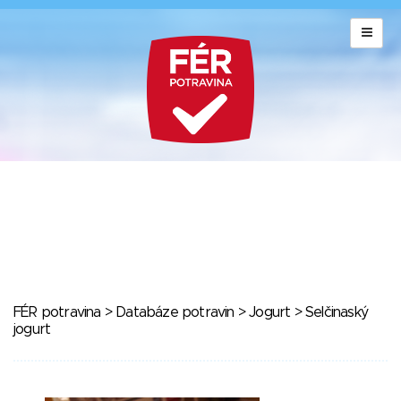
FÉR potravina
>
Databáze potravin
>
Jogurt
> Selčinaský
jogurt