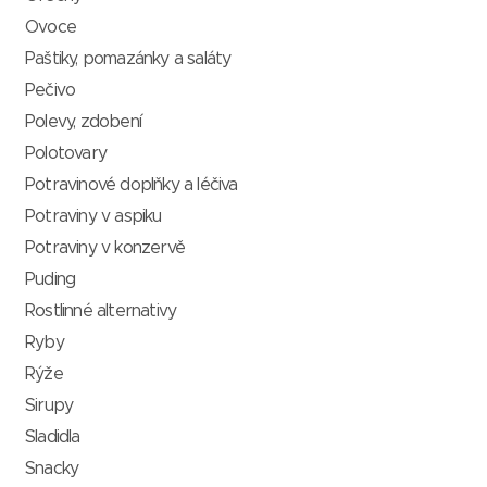
Ovoce
Paštiky, pomazánky a saláty
Pečivo
Polevy, zdobení
Polotovary
Potravinové doplňky a léčiva
Potraviny v aspiku
Potraviny v konzervě
Puding
Rostlinné alternativy
Ryby
Rýže
Sirupy
Sladidla
Snacky