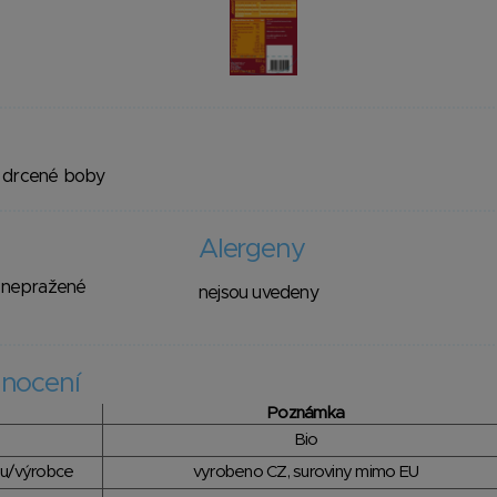
, drcené boby
Alergeny
, nepražené
nejsou uvedeny
nocení
Poznámka
Bio
du/výrobce
vyrobeno CZ, suroviny mimo EU