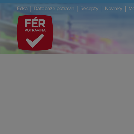
Éčka
Databáze potravin
Recepty
Novinky
Mo