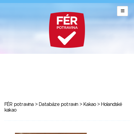
FÉR potravina
>
Databáze potravin
>
Kakao
> Holandské
kakao