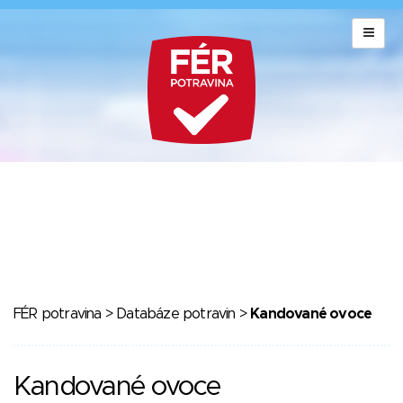
FÉR potravina
>
Databáze potravin
>
Kandované ovoce
Kandované ovoce