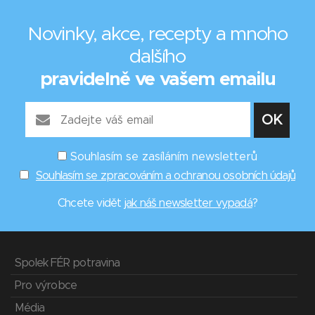
Novinky, akce, recepty a mnoho
dalšího
pravidelně ve vašem emailu
Souhlasím se zasíláním newsletterů
Souhlasím se zpracováním a ochranou osobních údajů
Chcete vidět
jak náš newsletter vypadá
?
Spolek FÉR potravina
Pro výrobce
Média