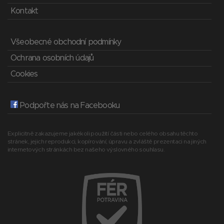
Kontakt
Všeobecné obchodní podmínky
Ochrana osobních údajů
Cookies
Podpořte nás na Facebooku
Explicitně zakazujeme jakékoli použití části nebo celého obsahu těchto
stránek, jejich reprodukci, kopírování, úpravu a zvláště prezentaci na jiných
internetových stránkách bez našeho výslovného souhlasu.