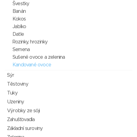
Švestky
Banán
Kokos
Jablko
Datle
Rozinky, hrozinky
Semena
Sušené ovoce a zelenina
Kandované ovoce
Sýr
Těstoviny
Tuky
Uzeniny
Výrobky ze sóji
Zahušťovadla
Základní suroviny