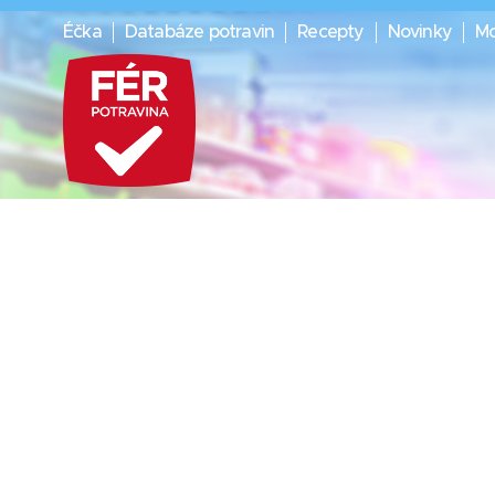
Éčka
Databáze potravin
Recepty
Novinky
Mo