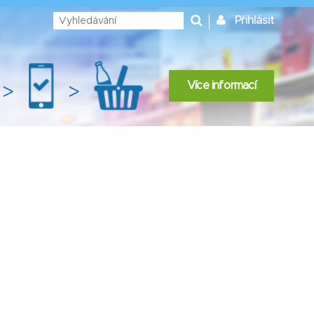
Přihlásit
Více informací
>
>