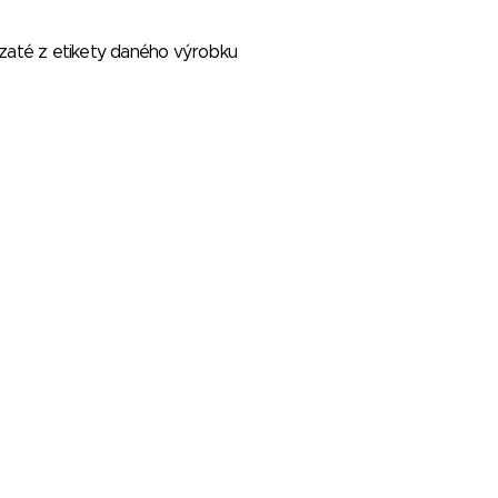
vzaté z etikety daného výrobku