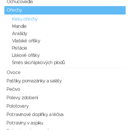
Ochucovadla
Ořechy
Kešu ořechy
Mandle
Arašídy
Vlašské oříšky
Pistácie
Lískové oříšky
Směs skořápkových plodů
Ovoce
Paštiky, pomazánky a saláty
Pečivo
Polevy, zdobení
Polotovary
Potravinové doplňky a léčiva
Potraviny v aspiku