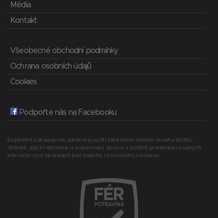
Média
Kontakt
Všeobecné obchodní podmínky
Ochrana osobních údajů
Cookies
Podpořte nás na Facebooku
Explicitně zakazujeme jakékoli použití části nebo celého obsahu těchto
stránek, jejich reprodukci, kopírování, úpravu a zvláště prezentaci na jiných
internetových stránkách bez našeho výslovného souhlasu.