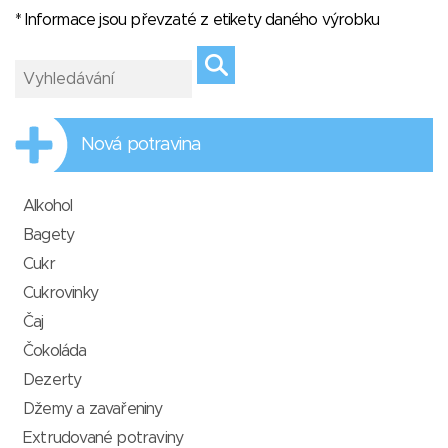
* Informace jsou převzaté z etikety daného výrobku
Nová potravina
Alkohol
Bagety
Cukr
Cukrovinky
Čaj
Čokoláda
Dezerty
Džemy a zavařeniny
Extrudované potraviny