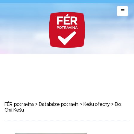
FÉR potravina
>
Databáze potravin
>
Kešu ořechy
> Bio
Chili Kešu