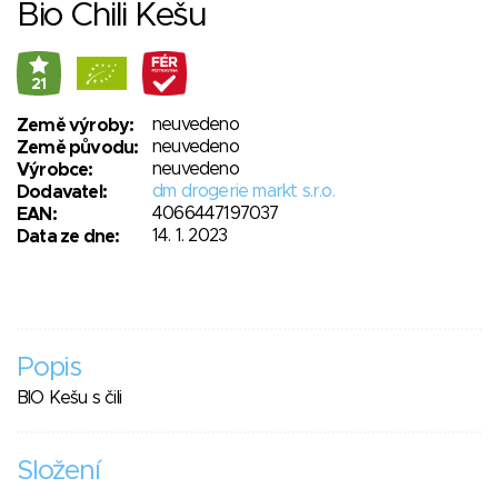
Bio Chili Kešu
21
neuvedeno
Země výroby:
neuvedeno
Země původu:
neuvedeno
Výrobce:
dm drogerie markt s.r.o.
Dodavatel:
4066447197037
EAN:
14. 1. 2023
Data ze dne:
Popis
BIO Kešu s čili
Složení