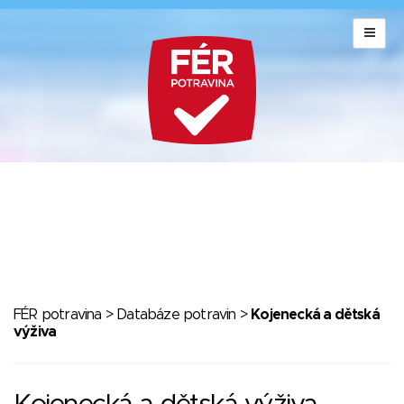
FÉR potravina
>
Databáze potravin
>
Kojenecká a dětská
výživa