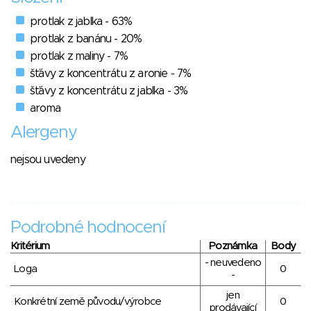
protlak z jablka - 63%
protlak z banánu - 20%
protlak z maliny - 7%
šťávy z koncentrátu z aronie - 7%
šťávy z koncentrátu z jablka - 3%
aroma
Alergeny
nejsou uvedeny
Podrobné hodnocení
Kritérium
Poznámka
Body
- neuvedeno
Loga
0
-
jen
Konkrétní země původu/výrobce
0
prodávající