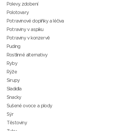
Polevy, zdobení
Polotovary
Potravinové doplňky a léčiva
Potraviny v aspiku
Potraviny v konzervě
Puding
Rostlinné alternativy
Ryby
Rýže
Sirupy
Sladidla
Snacky
Sušené ovoce a plody
Sýr
Těstoviny