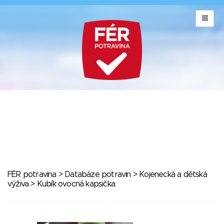
FÉR potravina
>
Databáze potravin
>
Kojenecká a dětská
výživa
> Kubík ovocná kapsička