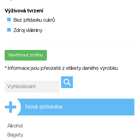
Výživová tvrzení
Bez přídavku cukrů
Zdroj vlákniny
Navrhnout změnu
* Informace jsou převzaté z etikety daného výrobku
Nová potravina
Alkohol
Bagety