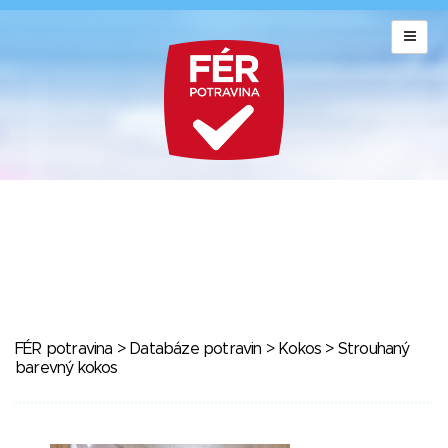
FÉR potravina
>
Databáze potravin
>
Kokos
> Strouhaný
barevný kokos