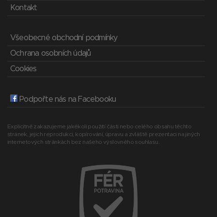
Kontakt
Všeobecné obchodní podmínky
Ochrana osobních údajů
Cookies
Podpořte nás na Facebooku
Explicitně zakazujeme jakékoli použití části nebo celého obsahu těchto
stránek, jejich reprodukci, kopírování, úpravu a zvláště prezentaci na jiných
internetových stránkách bez našeho výslovného souhlasu.