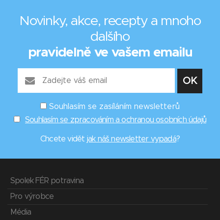
Novinky, akce, recepty a mnoho
dalšího
pravidelně ve vašem emailu
Souhlasím se zasíláním newsletterů
Souhlasím se zpracováním a ochranou osobních údajů
Chcete vidět
jak náš newsletter vypadá
?
Spolek FÉR potravina
Pro výrobce
Média