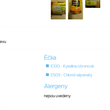
levu
Éčka
E330 - Kyselina citronová
E509 - Chlorid vápenatý
Alergeny
nejsou uvedeny