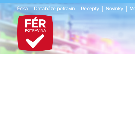
Éčka
Databáze potravin
Recepty
Novinky
Mo