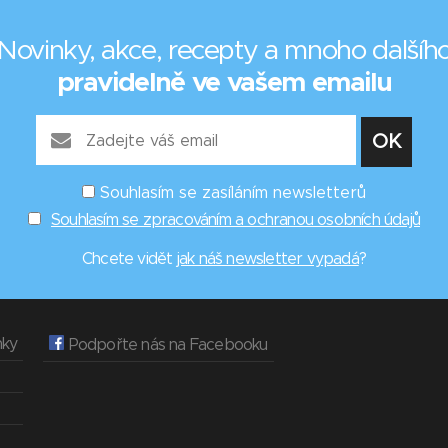
Novinky, akce, recepty a mnoho dalšíh
pravidelně ve vašem emailu
Souhlasím se zasíláním newsletterů
Souhlasím se zpracováním a ochranou osobních údajů
Chcete vidět
jak náš newsletter vypadá
?
nky
Podpořte nás na Facebooku