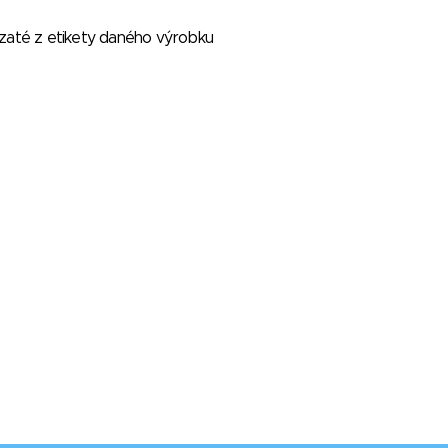
vzaté z etikety daného výrobku