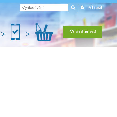
Přihlásit
Více informací
>
>