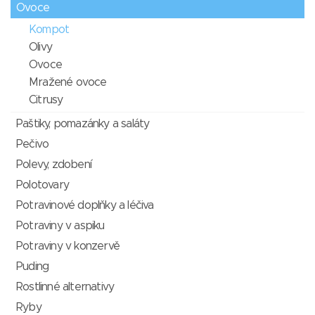
Ovoce
Kompot
Olivy
Ovoce
Mražené ovoce
Citrusy
Paštiky, pomazánky a saláty
Pečivo
Polevy, zdobení
Polotovary
Potravinové doplňky a léčiva
Potraviny v aspiku
Potraviny v konzervě
Puding
Rostlinné alternativy
Ryby