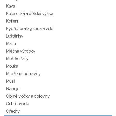
Káva
Kojenecká a dětská výživa
Koření
Kypřící prášky, soda a želé
Luštěniny
Maso
Mléčné výrobky
Mořské řasy
Mouka
Mražené potraviny
Müsli
Nápoje
Obilné vločky a obiloviny
Ochucovadla
Ořechy