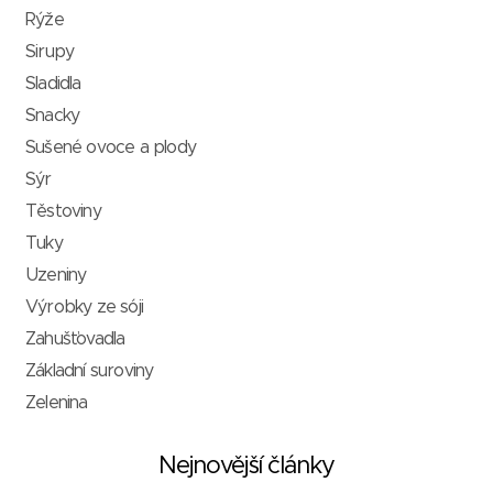
Rýže
Sirupy
Sladidla
Snacky
Sušené ovoce a plody
Sýr
Těstoviny
Tuky
Uzeniny
Výrobky ze sóji
Zahušťovadla
Základní suroviny
Zelenina
Nejnovější články