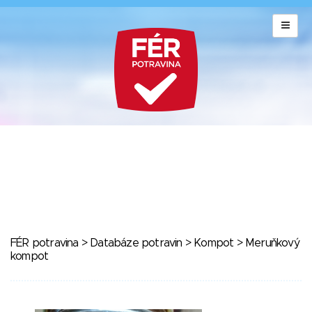
FÉR potravina
>
Databáze potravin
>
Kompot
> Meruňkový
kompot