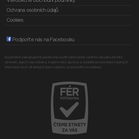
Všeobecné obchodní podmínky
Ochrana osobních údajů
Cookies
Podpořte nás na Facebooku
Explicitně zakazujeme jakékoli použití části nebo celého obsahu těchto
stránek, jejich reprodukci, kopírování, úpravu a zvláště prezentaci na jiných
internetových stránkách bez našeho výslovného souhlasu.