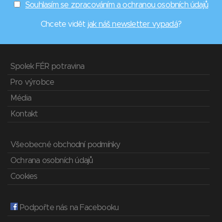
Souhlasím se zpracováním a ochranou osobních údajů
Chcete vidět
jak náš newsletter vypadá
?
Spolek FÉR potravina
Pro výrobce
Média
Kontakt
Všeobecné obchodní podmínky
Ochrana osobních údajů
Cookies
Podpořte nás na Facebooku