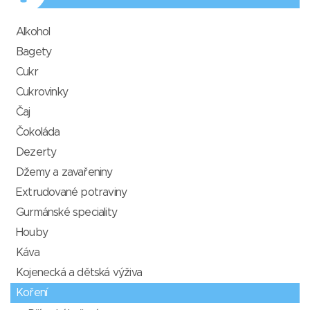
Alkohol
Bagety
Cukr
Cukrovinky
Čaj
Čokoláda
Dezerty
Džemy a zavařeniny
Extrudované potraviny
Gurmánské speciality
Houby
Káva
Kojenecká a dětská výživa
Koření