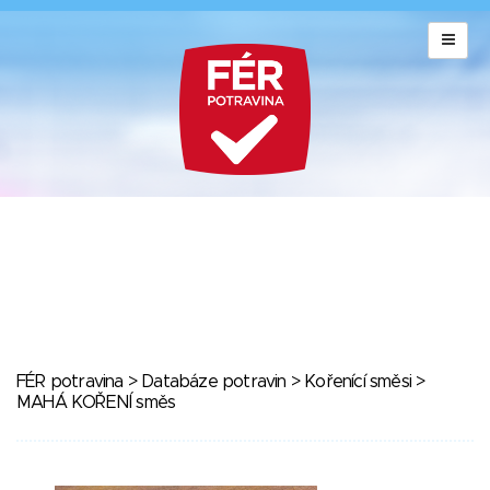
FÉR potravina
>
Databáze potravin
>
Kořenící směsi
>
MAHÁ KOŘENÍ směs