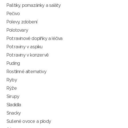
Paštiky, pomazánky a saláty
Pečivo
Polevy, zdobení
Polotovary
Potravinové doplňky a léčiva
Potraviny v aspiku
Potraviny v konzervě
Puding
Rostlinné alternativy
Ryby
Rýže
Sirupy
Sladidla
Snacky
Sušené ovoce a plody