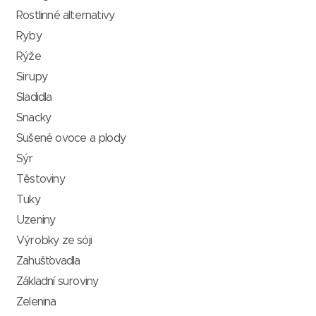
Rostlinné alternativy
Ryby
Rýže
Sirupy
Sladidla
Snacky
Sušené ovoce a plody
Sýr
Těstoviny
Tuky
Uzeniny
Výrobky ze sóji
Zahušťovadla
Základní suroviny
Zelenina