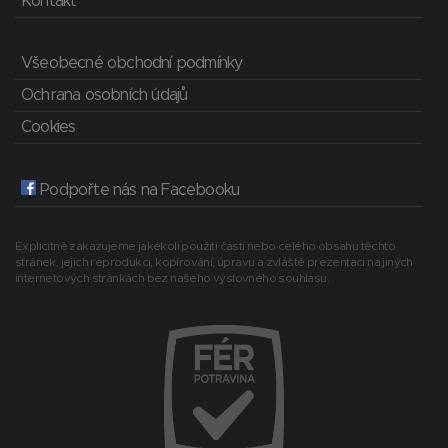
Kontakt
Všeobecné obchodní podmínky
Ochrana osobních údajů
Cookies
Podpořte nás na Facebooku
Explicitně zakazujeme jakékoli použití části nebo celého obsahu těchto
stránek, jejich reprodukci, kopírování, úpravu a zvláště prezentaci na jiných
internetových stránkách bez našeho výslovného souhlasu.