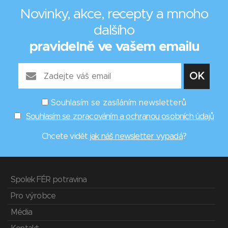
Novinky, akce, recepty a mnoho
dalšího
pravidelně ve vašem emailu
Souhlasím se zasíláním newsletterů
Souhlasím se zpracováním a ochranou osobních údajů
Chcete vidět
jak náš newsletter vypadá
?
Spolek FÉR potravina
Pro výrobce
Média