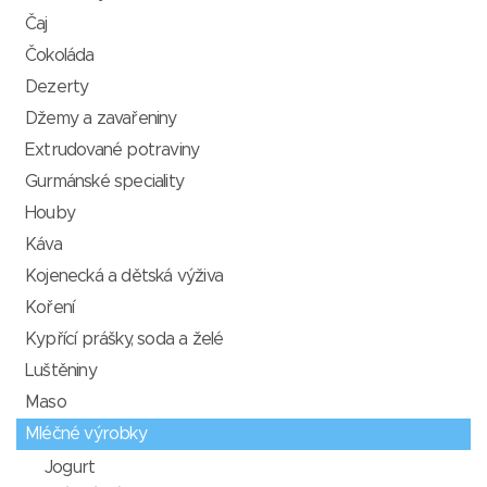
Čaj
Čokoláda
Dezerty
Džemy a zavařeniny
Extrudované potraviny
Gurmánské speciality
Houby
Káva
Kojenecká a dětská výživa
Koření
Kypřící prášky, soda a želé
Luštěniny
Maso
Mléčné výrobky
Jogurt