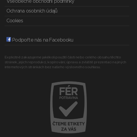
Všeobecné obchodní podmínky
Ochrana osobních údajů
Cookies
Podpořte nás na Facebooku
Explicitně zakazujeme jakékoli použití části nebo celého obsahu těchto
stránek, jejich reprodukci, kopírování, úpravu a zvláště prezentaci na jiných
internetových stránkách bez našeho výslovného souhlasu.