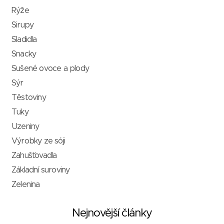
Rýže
Sirupy
Sladidla
Snacky
Sušené ovoce a plody
Sýr
Těstoviny
Tuky
Uzeniny
Výrobky ze sóji
Zahušťovadla
Základní suroviny
Zelenina
Nejnovější články