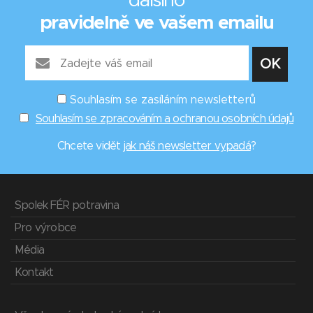
dalšího
pravidelně ve vašem emailu
Souhlasím se zasíláním newsletterů
Souhlasím se zpracováním a ochranou osobních údajů
Chcete vidět
jak náš newsletter vypadá
?
Spolek FÉR potravina
Pro výrobce
Média
Kontakt