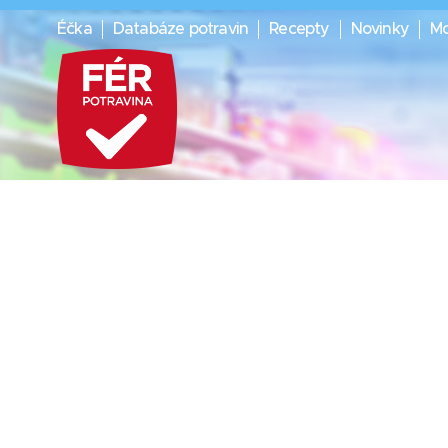
Éčka
Databáze potravin
Recepty
Novinky
Mo