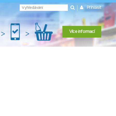
Přihlásit
Více informací
>
>