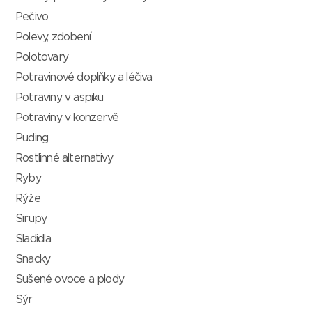
Pečivo
Polevy, zdobení
Polotovary
Potravinové doplňky a léčiva
Potraviny v aspiku
Potraviny v konzervě
Puding
Rostlinné alternativy
Ryby
Rýže
Sirupy
Sladidla
Snacky
Sušené ovoce a plody
Sýr