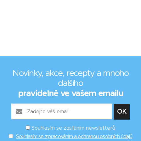
Novinky, akce, recepty a mnoho
dalšího
pravidelně ve vašem emailu
Souhlasím se zasíláním newsletterů
Souhlasím se zpracováním a ochranou osobních údajů