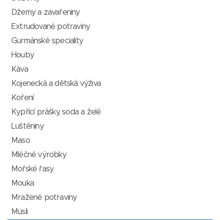
Džemy a zavařeniny
Extrudované potraviny
Gurmánské speciality
Houby
Káva
Kojenecká a dětská výživa
Koření
Kypřící prášky, soda a želé
Luštěniny
Maso
Mléčné výrobky
Mořské řasy
Mouka
Mražené potraviny
Müsli