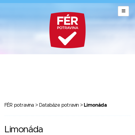
FÉR potravina
>
Databáze potravin
>
Limonáda
Limonáda