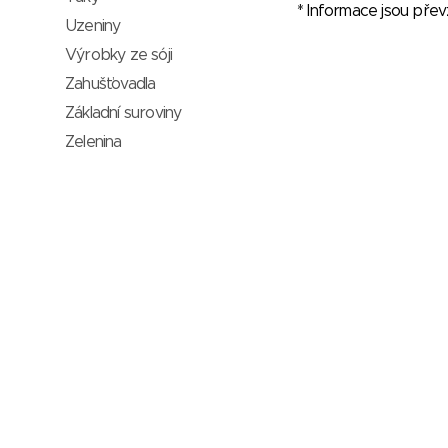
* Informace jsou pře
Uzeniny
Výrobky ze sóji
Zahušťovadla
Základní suroviny
Zelenina