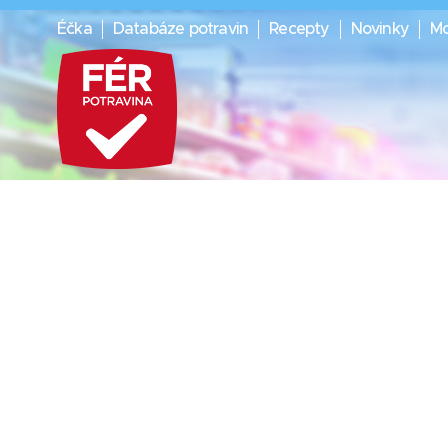
Éčka
Databáze potravin
Recepty
Novinky
Mo