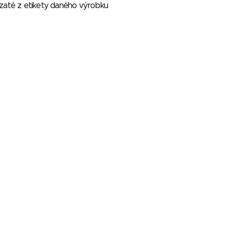
vzaté z etikety daného výrobku