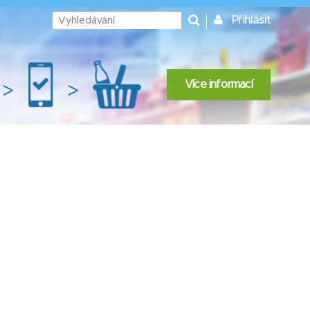
Přihlásit
Více informací
>
>