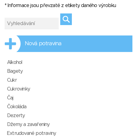
* Informace jsou převzaté z etikety daného výrobku
Nová potravina
Alkohol
Bagety
Cukr
Cukrovinky
Čaj
Čokoláda
Dezerty
Džemy a zavařeniny
Extrudované potraviny