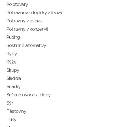
Polotovary
Potravinové doplňky a léčiva
Potraviny v aspiku
Potraviny v konzervě
Puding
Rostlinné alternativy
Ryby
Rýže
Sirupy
Sladidla
Snacky
Sušené ovoce a plody
Sýr
Těstoviny
Tuky