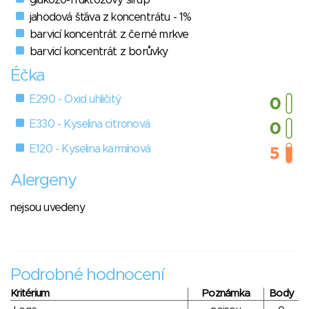
jahodová šťáva z koncentrátu - 1%
barvicí koncentrát z černé mrkve
barvicí koncentrát z borůvky
Éčka
E290 - Oxid uhličitý
E330 - Kyselina citronová
E120 - Kyselina karmínová
Alergeny
nejsou uvedeny
Podrobné hodnocení
Kritérium
Poznámka
Body