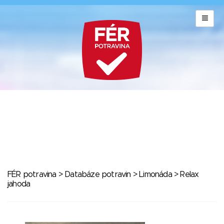
FÉR potravina
>
Databáze potravin
>
Limonáda
> Relax
jahoda